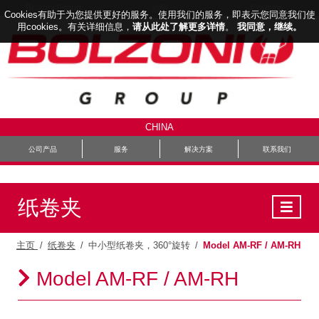
Bolzoni Group
Country
公司
Cookies有助于为您提供更好的服务。使用我们的服务，即表示您同意我们使
用cookies。有关详细信息，
请从此处了解更多详情
。
我同意，继续。
CHINA
公司产品
服务
解决方案
联系我们
纸卷夹
主页
/
纸卷夹
/
中小型纸卷夹，360°旋转
/
Model AM-RF / AM-RH
Model AM-RF / AM-RH