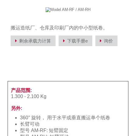
搬运造纸厂、仓库及印刷厂内的中小型纸卷。
剩余承载力计算
下载手册e
询价
产品范围:
1.300 - 2.100 Kg
另外:
360° 旋转， 用于水平或垂直搬运单个纸卷
长臂可动
型号 AM-RF: 短臂固定